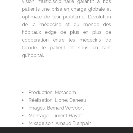
vision multidisciplinaire garantit à nos
patients une prise en charge globale et
optimale de leur problème. L’évolution
de la médecine et du monde des
hôpitaux exige de plus en plus de
coopération entre les médecins de
famille, le patient et nous en tant
qu’hôpital.
Production: Metacom
Réalisation: Lionel Daneau
Images: Bernard Vervoort
Montage: Laurent Hayot
Mixage son: Arnaud Blanpain