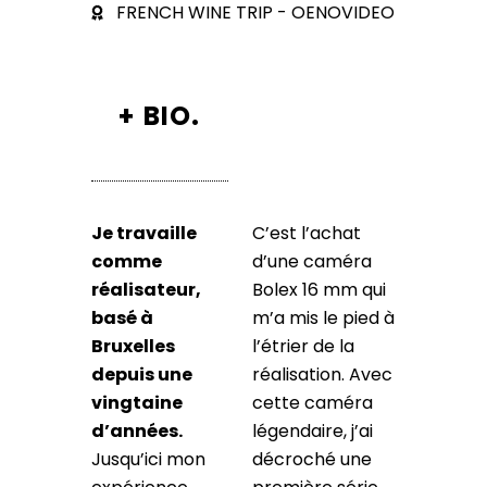
FRENCH WINE TRIP - OENOVIDEO
+
BIO.
Je travaille
C’est l’achat
comme
d’une caméra
réalisateur,
Bolex 16 mm qui
basé à
m’a mis le pied à
Bruxelles
l’étrier de la
depuis une
réalisation. Avec
vingtaine
cette caméra
d’années.
légendaire, j’ai
Jusqu’ici mon
décroché une