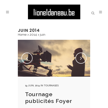
JUIN 2014
Home
>
2014
>
juin
19 JUIN, 2014
IN
TOURNAGES
Tournage
publicités Foyer