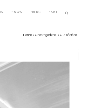
MS
+ NWS
+RFRC
+ABT
Home
>
Uncategorized
>
Out of office…