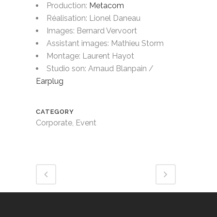
Production:
Metacom
Réalisation: Lionel Daneau
Images: Bernard Vervoort
Assistant images: Mathieu Storm
Montage: Laurent Hayot
Studio son: Arnaud Blanpain /
Earplug
CATEGORY
Corporate, Event