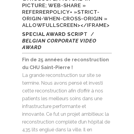
PICTURE; WEB-SHARE »
REFERRERPOLICY= »STRICT-
ORIGIN-WHEN-CROSS-ORIGIN »
ALLOWFULLSCREEN></IFRAME>
SPECIAL AWARD SCRIP
T /
BELGIAN CORPORATE VIDEO
AWARD
Fin de 25 années de reconstruction
du CHU Saint-Pierre !
La grande reconstruction sur site se
termine. Nous avons pensé et investi
cette reconstruction afin d’offrir à nos
patients les meilleurs soins dans une
infrastructure performante et
innovante.
Ce fut un projet ambitieux: la
reconstruction complète d’un hôpital de
435 lits englué dans la ville. Il en