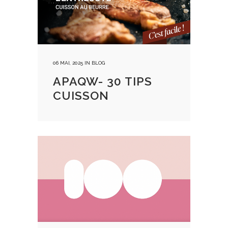
06 MAI, 2025
IN
BLOG
APAQW- 30 TIPS
CUISSON