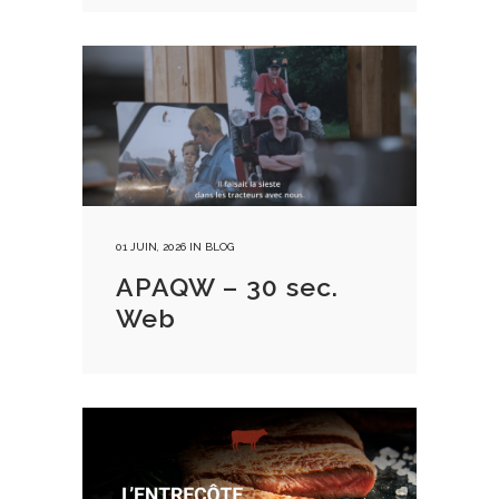
01 JUIN, 2026
IN
BLOG
APAQW – 30 sec.
Web