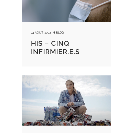
24 AOÛT, 2022
IN
BLOG
HIS – CINQ
INFIRMIER.E.S