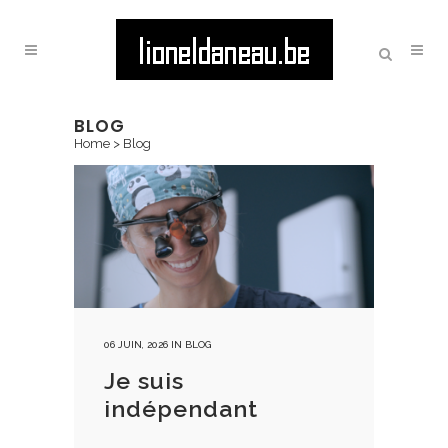
BLOG
Home
>
Blog
06 JUIN, 2026
IN
BLOG
Je suis
indépendant