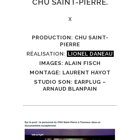
CHU SAINT-PIERRE.
X
PRODUCTION: CHU SAINT-
PIERRE
RÉALISATION:
LIONEL DANEAU
IMAGES: ALAIN FISCH
MONTAGE: LAURENT HAYOT
STUDIO SON: EARPLUG –
ARNAUD BLANPAIN