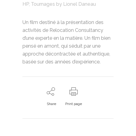
HP
,
Tournages
by
Lionel Daneau
Un film destiné à la présentation des
activités de Relocation Consultancy
d’une experte en la matière. Un film bien
pensé en amont, qui séduit par une
approche décontractée et authentique,
basée sur des années d’expérience.
Share
Print page