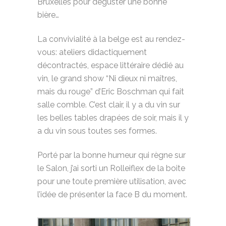
Bruxelles pour déguster une bonne
bière…
La convivialité à la belge est au rendez-
vous: ateliers didactiquement
décontractés, espace littéraire dédié au
vin, le grand show “Ni dieux ni maîtres,
mais du rouge” d’Eric Boschman qui fait
salle comble. C’est clair, il y a du vin sur
les belles tables drapées de soir, mais il y
a du vin sous toutes ses formes.
Porté par la bonne humeur qui règne sur
le Salon, j’ai sorti un Rolleiflex de la boite
pour une toute première utilisation, avec
l’idée de présenter la face B du moment.