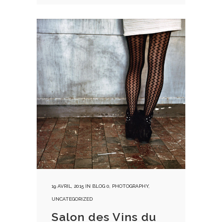
19 AVRIL, 2015
IN
BLOG 0
,
PHOTOGRAPHY
,
UNCATEGORIZED
Salon des Vins du