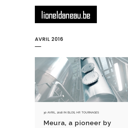
AVRIL 2016
30 AVRIL, 2016
IN
BLOG
,
HP
,
TOURNAGES
Meura, a pioneer by