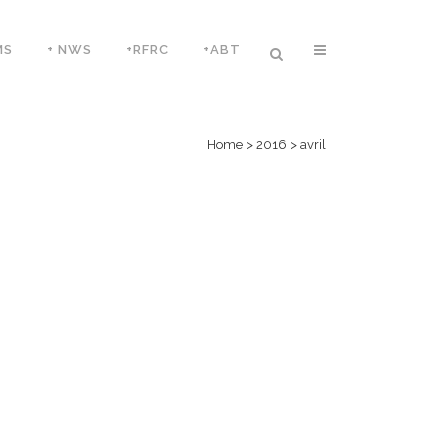
MS
+ NWS
+RFRC
+ABT
Home
>
2016
>
avril