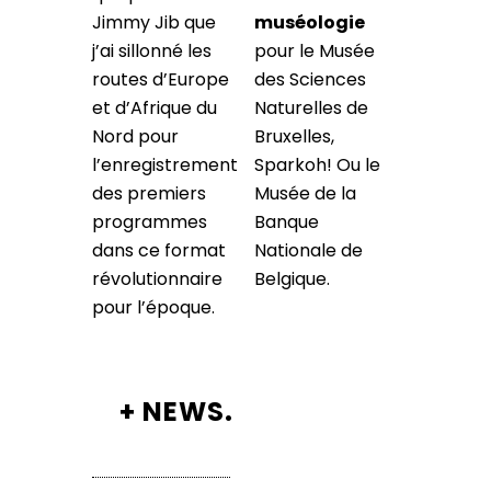
Jimmy Jib que
muséologie
j’ai sillonné les
pour le Musée
routes d’Europe
des Sciences
et d’Afrique du
Naturelles de
Nord pour
Bruxelles,
l’enregistrement
Sparkoh! Ou le
des premiers
Musée de la
programmes
Banque
dans ce format
Nationale de
révolutionnaire
Belgique.
pour l’époque.
+ NEWS.