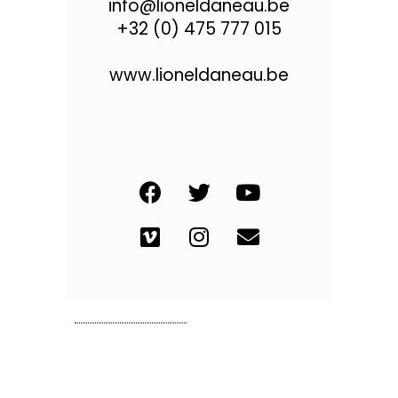
info@lioneldaneau.be
+32 (0) 475 777 015
www.lioneldaneau.be