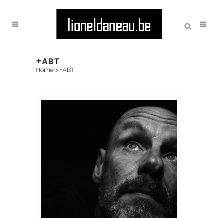
+ABT
Home
>
+ABT