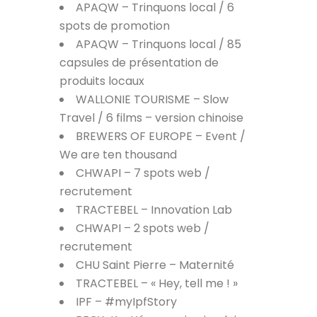
APAQW – Trinquons local / 6
spots de promotion
APAQW – Trinquons local / 85
capsules de présentation de
produits locaux
WALLONIE TOURISME – Slow
Travel / 6 films – version chinoise
BREWERS OF EUROPE – Event /
We are ten thousand
CHWAPI – 7 spots web /
recrutement
TRACTEBEL – Innovation Lab
CHWAPI – 2 spots web /
recrutement
CHU Saint Pierre – Maternité
TRACTEBEL – « Hey, tell me ! »
IPF – #myIpfStory