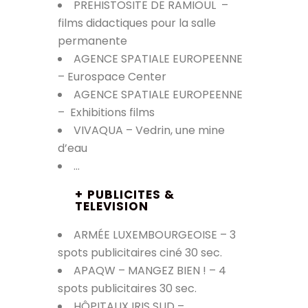
PREHISTOSITE DE RAMIOUL –
films didactiques pour la salle
permanente
AGENCE SPATIALE EUROPEENNE
– Eurospace Center
AGENCE SPATIALE EUROPEENNE
–
Exhibitions films
VIVAQUA – Vedrin, une mine
d’eau
…
+
PUBLICITES &
TELEVISION
ARMÉE LUXEMBOURGEOISE – 3
spots publicitaires ciné 30 sec.
APAQW – MANGEZ BIEN ! – 4
spots publicitaires 30 sec.
HÔPITAUX IRIS SUD –