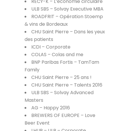
RECY-K – L’économie circulaire
ULB SBS – Solvay Executive MBA
ROADFRIT – Opération Stoemp
& vins de Bordeaux
CHU Saint Pierre – Dans les yeux
des patients
ICDI – Corporate
COLAS – Colas and me
BNP Paribas Fortis – TamTam
Family
CHU Saint Pierre – 25 ans !
CHU Saint Pierre – Talents 2016
ULB SBS – Solvay Advanced
Masters
AG – Happy 2016
BREWERS OF EUROPE – Love
Beer Event
LHUB – ULB – Corporate