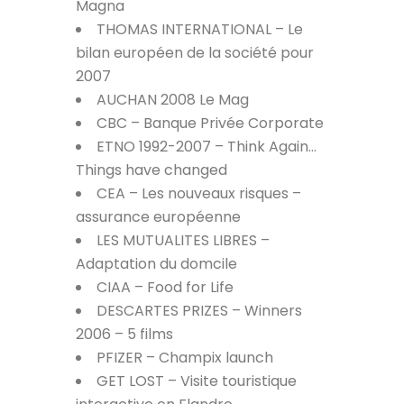
Magna
THOMAS INTERNATIONAL – Le
bilan européen de la société pour
2007
AUCHAN 2008 Le Mag
CBC – Banque Privée Corporate
ETNO 1992-2007 – Think Again…
Things have changed
CEA – Les nouveaux risques –
assurance européenne
LES MUTUALITES LIBRES –
Adaptation du domcile
CIAA – Food for Life
DESCARTES PRIZES – Winners
2006 – 5 films
PFIZER – Champix launch
GET LOST – Visite touristique