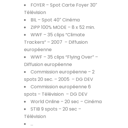
FOYER – Spot Carte Foyer 30″
Télévision
BIL – Spot 40″ Cinéma
ZIPP 100% MODE – 8 x 52 min.
WWF – 35 clips “Climate
Trackers” – 2007
– Diffusion
européenne
WWF – 35 clips “Flying Over” –
Diffusion européenne
Commission européenne – 2
spots 20 sec. – 2005
– DG DEV
Commission européenne 6
spots – Télévision
– DG DEV
World Online – 20 sec – Cinéma
STIB 9 spots – 20 sec –
Télévision
…