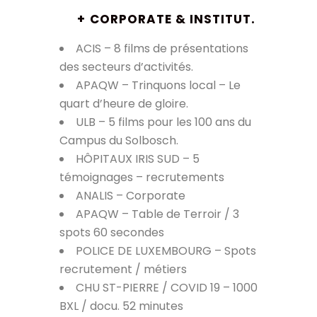
+
CORPORATE & INSTITUT.
ACIS – 8 films de présentations
des secteurs d’activités.
APAQW – Trinquons local – Le
quart d’heure de gloire.
ULB – 5 films pour les 100 ans du
Campus du Solbosch.
HÔPITAUX IRIS SUD – 5
témoignages – recrutements
ANALIS – Corporate
APAQW – Table de Terroir / 3
spots 60 secondes
POLICE DE LUXEMBOURG – Spots
recrutement / métiers
CHU ST-PIERRE / COVID 19 – 1000
BXL / docu. 52 minutes