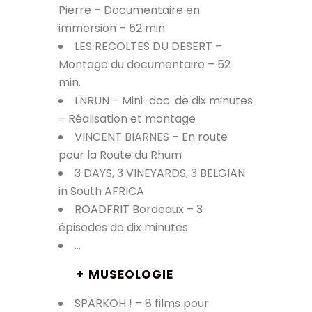
Pierre – Documentaire en
immersion – 52 min.
LES RECOLTES DU DESERT –
Montage du documentaire – 52
min.
LNRUN – Mini-doc. de dix minutes
– Réalisation et montage
VINCENT BIARNES – En route
pour la Route du Rhum
3 DAYS, 3 VINEYARDS, 3 BELGIAN
in South AFRICA
ROADFRIT Bordeaux – 3
épisodes de dix minutes
…
+
MUSEOLOGIE
SPARKOH ! – 8 films pour