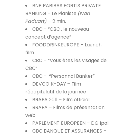
BNP PARIBAS FORTIS PRIVATE
BANKING – Le Pianiste
(Ivan
Paduart)
– 2 min.
CBC – “CBC , le nouveau
concept d’agence”
FOODDRINKEUROPE – Launch
film
CBC – “Vous êtes les visages de
CBC”
CBC –
“Personnal Banker”
DEVCO K-DAY – Film
récapitulatif de la journée
BRAFA 2011 – Film officiel
BRAFA – Films de présentation
web
PARLEMENT EUROPEEN – DG Ipol
CBC BANQUE ET ASSURANCES –