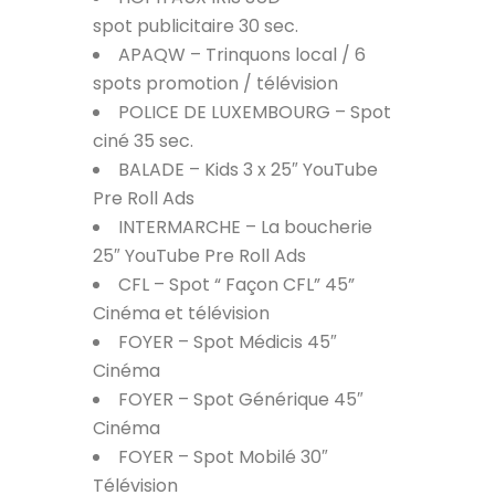
spot
publicitaire
30 sec.
APAQW – Trinquons local / 6
spots promotion / télévision
POLICE DE LUXEMBOURG – Spot
ciné 35 sec.
BALADE – Kids 3 x 25″ YouTube
Pre Roll Ads
INTERMARCHE – La boucherie
25″ YouTube Pre Roll Ads
CFL – Spot “ Façon CFL” 45”
Cinéma et télévision
FOYER – Spot Médicis 45″
Cinéma
FOYER – Spot Générique 45″
Cinéma
FOYER – Spot Mobilé 30″
Télévision