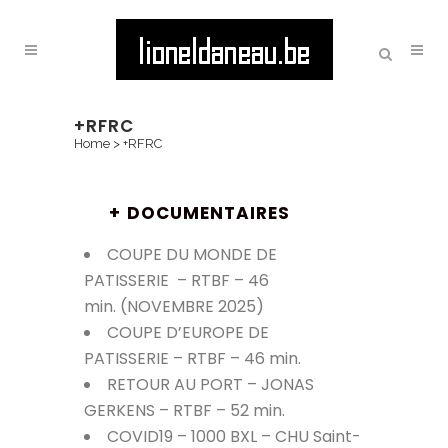
+RFRC
Home
>
+RFRC
+
DOCUMENTAIRES
COUPE DU MONDE DE
PATISSERIE
– RTBF – 46
min.
(NOVEMBRE 2025)
COUPE D’EUROPE DE
PATISSERIE
– RTBF – 46 min.
RETOUR AU PORT – JONAS
GERKENS – RTBF – 52 min.
COVID19 – 1000 BXL – CHU Saint-