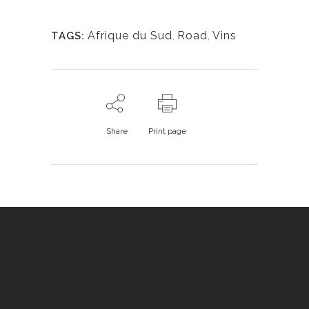
Afrique du Sud
,
Road
,
Vins
TAGS:
Share
Print page