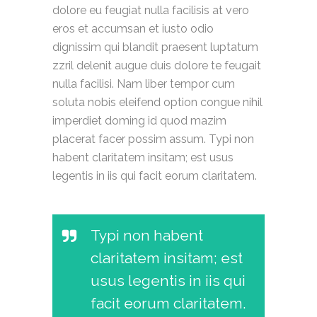
dolore eu feugiat nulla facilisis at vero
eros et accumsan et iusto odio
dignissim qui blandit praesent luptatum
zzril delenit augue duis dolore te feugait
nulla facilisi. Nam liber tempor cum
soluta nobis eleifend option congue nihil
imperdiet doming id quod mazim
placerat facer possim assum. Typi non
habent claritatem insitam; est usus
legentis in iis qui facit eorum claritatem.
Typi non habent
claritatem insitam; est
usus legentis in iis qui
facit eorum claritatem.