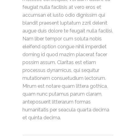
feugiat nulla facilisis at vero eros et
accumsan et iusto odio dignissim qui
blandit praesent luptatum zzril delenit
augue duis dolore te feugait nulla facilisi.
Nam liber tempor cum soluta nobis
eleifend option congue nihil imperdiet
doming id quod mazim placerat facer
possim assum. Claritas est etiam
processus dynamicus, qui sequitur
mutationem consuetudium lectorum.
Mirum est notare quam littera gothica,
quam nunc putamus parum claram,
anteposuerit litterarum formas
humanitatis per seacula quarta decima
et quinta decima.