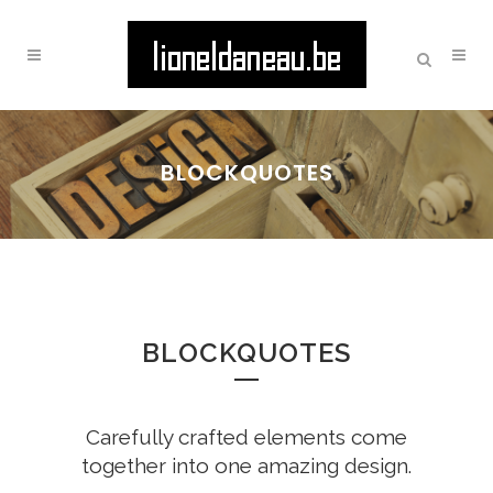
BLOCKQUOTES
BLOCKQUOTES
Carefully crafted elements come
together into one amazing design.