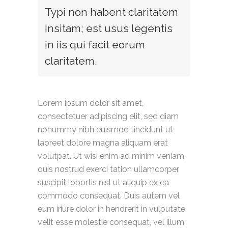
Typi non habent claritatem
insitam; est usus legentis
in iis qui facit eorum
claritatem.
Lorem ipsum dolor sit amet,
consectetuer adipiscing elit, sed diam
nonummy nibh euismod tincidunt ut
laoreet dolore magna aliquam erat
volutpat. Ut wisi enim ad minim veniam,
quis nostrud exerci tation ullamcorper
suscipit lobortis nisl ut aliquip ex ea
commodo consequat. Duis autem vel
eum iriure dolor in hendrerit in vulputate
velit esse molestie consequat, vel illum