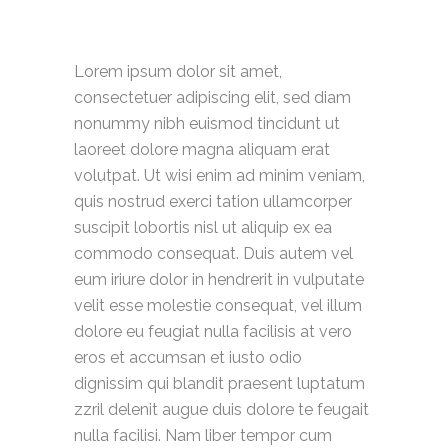
Lorem ipsum dolor sit amet,
consectetuer adipiscing elit, sed diam
nonummy nibh euismod tincidunt ut
laoreet dolore magna aliquam erat
volutpat. Ut wisi enim ad minim veniam,
quis nostrud exerci tation ullamcorper
suscipit lobortis nisl ut aliquip ex ea
commodo consequat. Duis autem vel
eum iriure dolor in hendrerit in vulputate
velit esse molestie consequat, vel illum
dolore eu feugiat nulla facilisis at vero
eros et accumsan et iusto odio
dignissim qui blandit praesent luptatum
zzril delenit augue duis dolore te feugait
nulla facilisi. Nam liber tempor cum