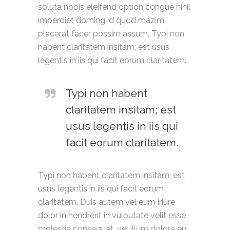
soluta nobis eleifend option congue nihil
imperdiet doming id quod mazim
placerat facer possim assum. Typi non
habent claritatem insitam; est usus
legentis in iis qui facit eorum claritatem.
Typi non habent
claritatem insitam; est
usus legentis in iis qui
facit eorum claritatem.
Typi non habent claritatem insitam; est
usus legentis in iis qui facit eorum
claritatem. Duis autem vel eum iriure
dolor in hendrerit in vulputate velit esse
molestie consequat, vel illum dolore eu