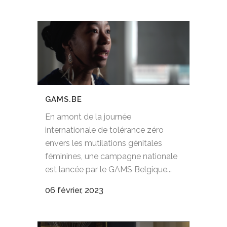
GAMS.BE
En amont de la journée
internationale de tolérance zéro
envers les mutilations génitales
féminines, une campagne nationale
est lancée par le GAMS Belgique...
06 février, 2023