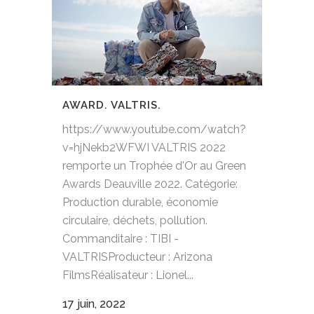
AWARD. VALTRIS.
https://www.youtube.com/watch?
v=hjNekb2WFWI VALTRIS 2022
remporte un Trophée d'Or au Green
Awards Deauville 2022. Catégorie:
Production durable, économie
circulaire, déchets, pollution.
Commanditaire : TIBI -
VALTRISProducteur : Arizona
FilmsRéalisateur : Lionel...
17 juin, 2022