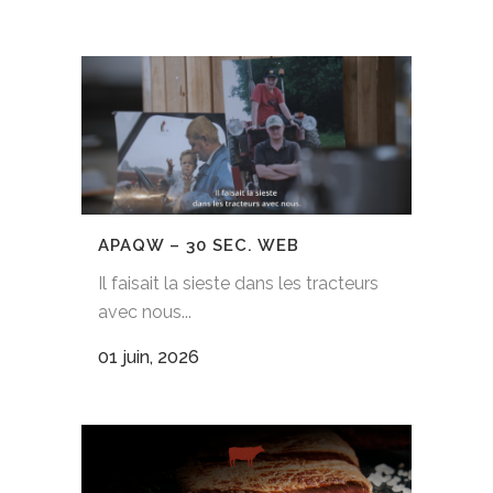
APAQW – 30 SEC. WEB
Il faisait la sieste dans les tracteurs
avec nous...
01 juin, 2026