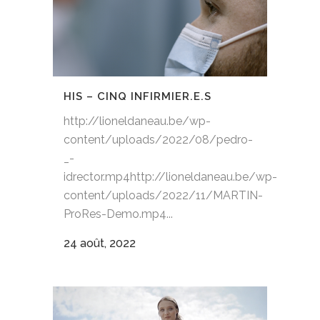
HIS – CINQ INFIRMIER.E.S
http://lioneldaneau.be/wp-
content/uploads/2022/08/pedro-
_-
idrector.mp4http://lioneldaneau.be/wp-
content/uploads/2022/11/MARTIN-
ProRes-Demo.mp4...
24 août, 2022