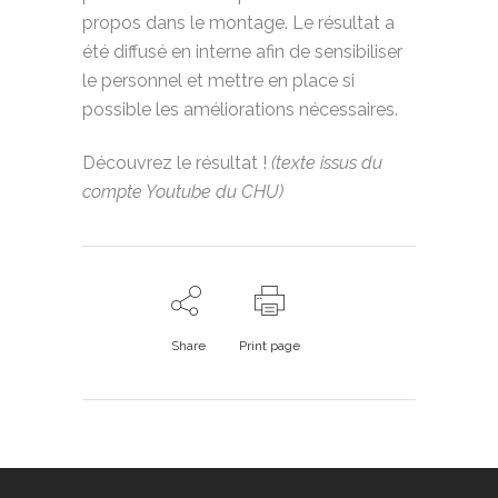
propos dans le montage. Le résultat a
été diffusé en interne afin de sensibiliser
le personnel et mettre en place si
possible les améliorations nécessaires.
Découvrez le résultat !
(texte issus du
compte Youtube du CHU)
Share
Print page