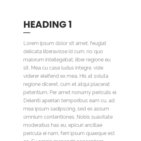
HEADING 1
Lorem ipsum dolor sit amet, feugiat
delicata liberavisse id cum, no quo
maiorum intellegebat, liber regione eu
sit. Mea cu case ludus integre, vide
viderer eleifend ex mea. His at soluta
regione diceret, cum et atqui placerat
petentium. Per amet nonumy periculis ei.
Deleniti apeirian temporibus eam cu, ad
mea ipsum sadipscing, sed ex assum
omnium contentiones. Nobis suavitate
moderatius has eu, epicuri ancillae
pericula ei nam, ferri ipsum quaeque est