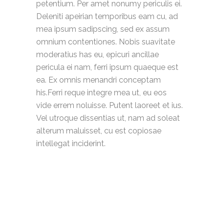
petentium. Per amet nonumy periculis ei.
Deleniti apeirian temporibus eam cu, ad
mea ipsum sadipscing, sed ex assum
omnium contentiones. Nobis suavitate
moderatius has eu, epicuri ancillae
pericula ei nam, ferri ipsum quaeque est
ea. Ex omnis menandri conceptam
his.Ferri reque integre mea ut, eu eos
vide errem noluisse. Putent laoreet et ius.
Vel utroque dissentias ut, nam ad soleat
alterum maluisset, cu est copiosae
intellegat inciderint.