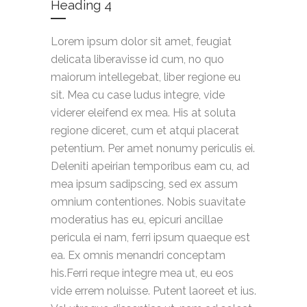
Heading 4
Lorem ipsum dolor sit amet, feugiat
delicata liberavisse id cum, no quo
maiorum intellegebat, liber regione eu
sit. Mea cu case ludus integre, vide
viderer eleifend ex mea. His at soluta
regione diceret, cum et atqui placerat
petentium. Per amet nonumy periculis ei.
Deleniti apeirian temporibus eam cu, ad
mea ipsum sadipscing, sed ex assum
omnium contentiones. Nobis suavitate
moderatius has eu, epicuri ancillae
pericula ei nam, ferri ipsum quaeque est
ea. Ex omnis menandri conceptam
his.Ferri reque integre mea ut, eu eos
vide errem noluisse. Putent laoreet et ius.