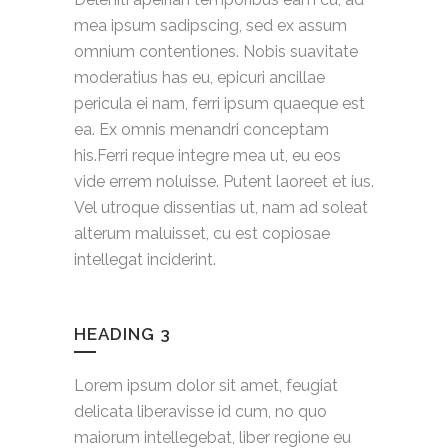
mea ipsum sadipscing, sed ex assum
omnium contentiones. Nobis suavitate
moderatius has eu, epicuri ancillae
pericula ei nam, ferri ipsum quaeque est
ea. Ex omnis menandri conceptam
his.Ferri reque integre mea ut, eu eos
vide errem noluisse. Putent laoreet et ius.
Vel utroque dissentias ut, nam ad soleat
alterum maluisset, cu est copiosae
intellegat inciderint.
HEADING 3
Lorem ipsum dolor sit amet, feugiat
delicata liberavisse id cum, no quo
maiorum intellegebat, liber regione eu