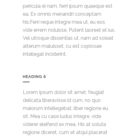
pericula ei nam, ferri ipsum quaeque est
ea. Ex omnis menandri conceptam
his.Ferri reque integre mea ut, eu eos
vide errem noluisse. Putent laoreet et ius.
Vel utroque dissentias ut, nam ad soleat
alterum maluisset, cu est copiosae
intellegat inciderint.
HEADING 6
Lorem ipsum dolor sit amet, feugiat
delicata liberavisse id cum, no quo
maiorum intellegebat, liber regione eu
sit. Mea cu case ludus integre, vide
viderer eleifend ex mea. His at soluta
regione diceret, cum et atqui placerat