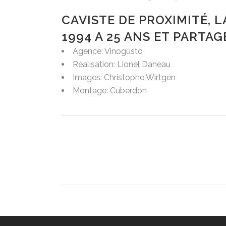
CAVISTE DE PROXIMITÉ, 
1994 A 25 ANS ET PARTAG
Agence: Vinogusto
Réalisation: Lionel Daneau
Images: Christophe Wirtgen
Montage: Cuberdon