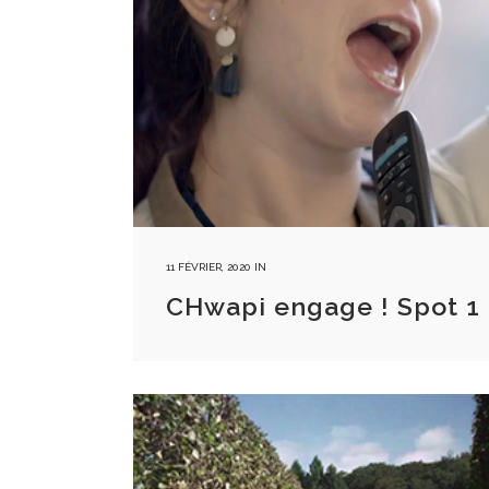
11 FÉVRIER, 2020
IN
CHwapi engage ! Spot 1