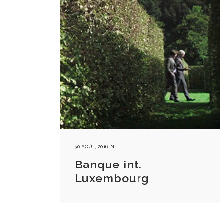
30 AOÛT, 2016
IN
Banque int.
Luxembourg