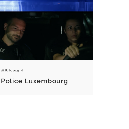
28 JUIN, 2019
IN
Police Luxembourg