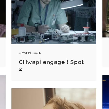
11 FÉVRIER, 2020
IN
CHwapi engage ! Spot
2