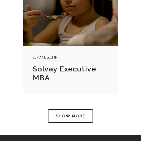
21 MARS, 2018
IN
Solvay Executive
MBA
SHOW MORE