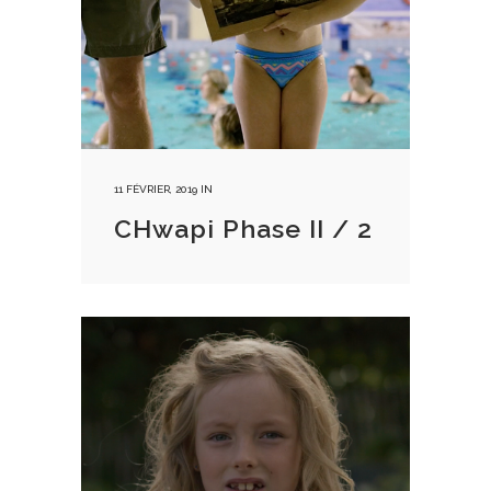
11 FÉVRIER, 2019
IN
CHwapi Phase II / 2