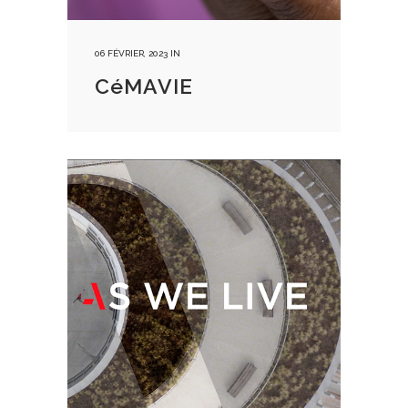
06 FÉVRIER, 2023
IN
CéMAVIE