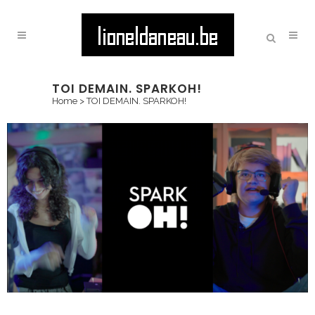
TOI DEMAIN. SPARKOH!
Home
>
TOI DEMAIN. SPARKOH!