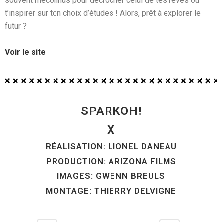
souvent méconnus pour décrocher celui de tes rêves ou
t’inspirer sur ton choix d’études ! Alors, prêt à explorer le
futur ?
Voir le site
SPARKOH!
X
RÉALISATION: LIONEL DANEAU
PRODUCTION: ARIZONA FILMS
IMAGES: GWENN BREULS
MONTAGE: THIERRY DELVIGNE