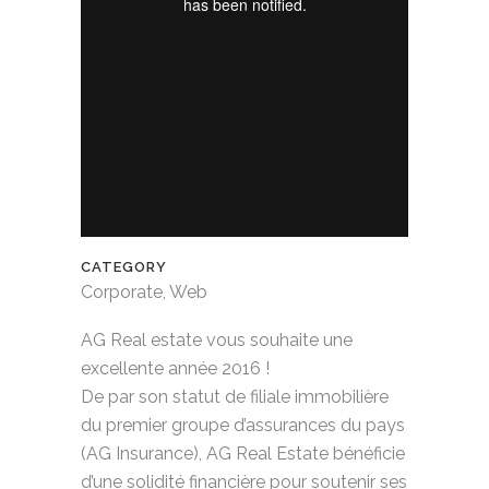
CATEGORY
Corporate, Web
AG Real estate vous souhaite une
excellente année 2016 !
De par son statut de filiale immobilière
du premier groupe d’assurances du pays
(AG Insurance), AG Real Estate bénéficie
d’une solidité financière pour soutenir ses