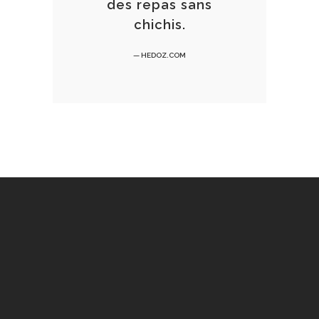
des repas sans
chichis.
— HEDOZ.COM