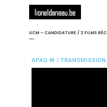
UCM – CANDIDATURE / 2 FILMS RÉ
APAQ-W / TRANSMISSION