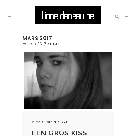
MARS 2017
Home
>
2017
>
mars
01 MARS, 2017
IN
BLOG
,
HP
EEN GROS KISS