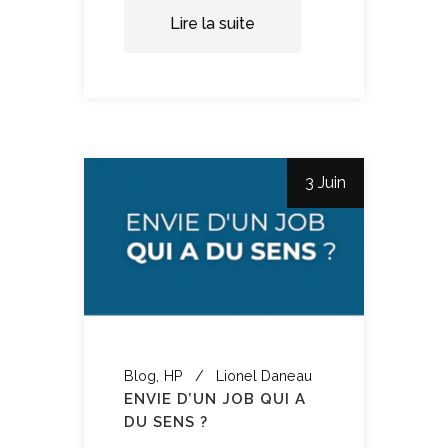
Lire la suite
3 Juin
Blog
HP
Lionel Daneau
ENVIE D’UN JOB QUI A
DU SENS ?