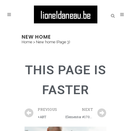
NEW HOME
Home
>
New home
(Page 3)
THIS PAGE IS
FASTER
PREVIOUS
NEXT
+ABT
Elementor #17035