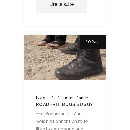
Lire la suite
20 Sep
Blog
HP
Lionel Daneau
ROADFRIT BUGS BUGGY
Eric Boshman et Marc
Roisin sillonnent en roue
libre la campagne aux