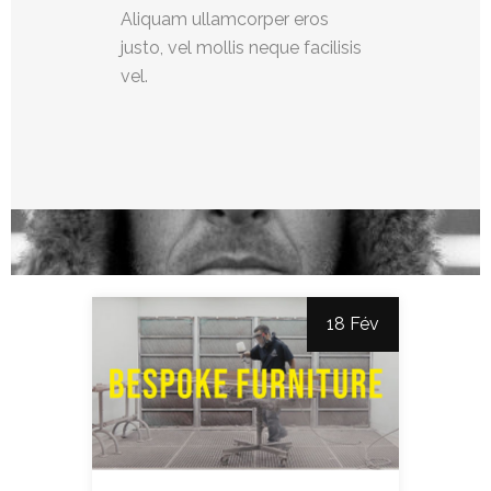
Aliquam ullamcorper eros
justo, vel mollis neque facilisis
vel.
18 Fév