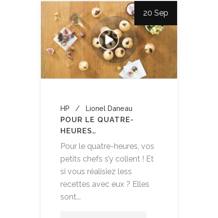
20 Sep
HP
Lionel Daneau
POUR LE QUATRE-
HEURES…
Pour le quatre-heures, vos
petits chefs s’y collent ! Et
si vous réalisiez less
recettes avec eux ? Elles
sont...