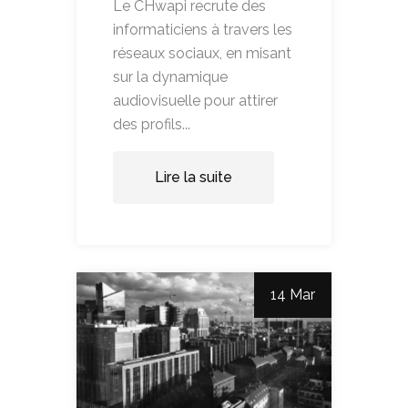
Le CHwapi recrute des
informaticiens à travers les
réseaux sociaux, en misant
sur la dynamique
audiovisuelle pour attirer
des profils...
Lire la suite
14 Mar