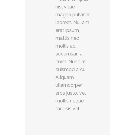
nisl vitae
magna pulvinar
laoreet. Nullam
erat ipsum,
mattis nec
mollis ac,
accumsan a
enim. Nunc at
euismod arcu.
Aliquam
ullamcorper
eros justo, vel
mollis neque
facilisis vel.