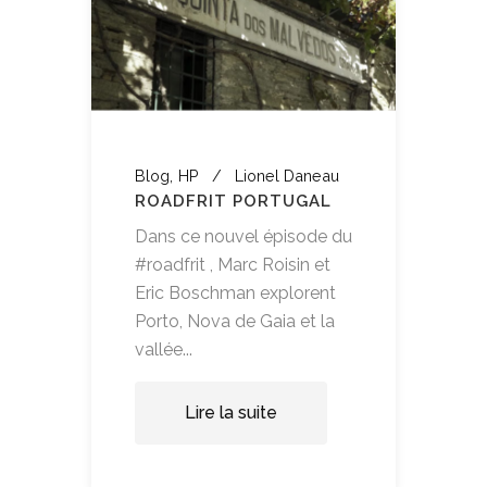
Blog
HP
Lionel Daneau
ROADFRIT PORTUGAL
Dans ce nouvel épisode du
#roadfrit , Marc Roisin et
Eric Boschman explorent
Porto, Nova de Gaia et la
vallée...
Lire la suite