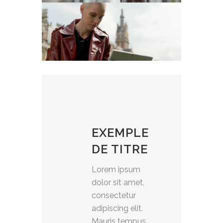
EXEMPLE
DE TITRE
Lorem ipsum
dolor sit amet,
consectetur
adipiscing elit.
Mauris tempus