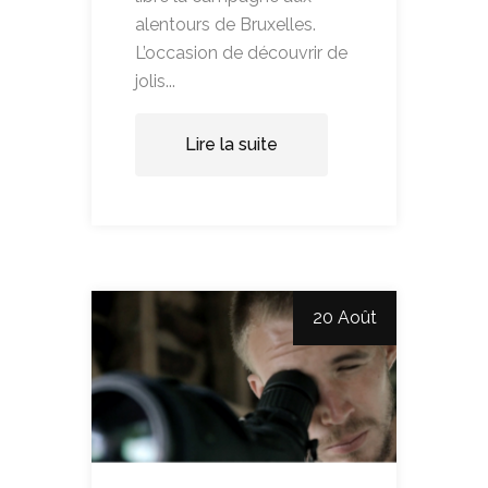
alentours de Bruxelles.
L’occasion de découvrir de
jolis...
Lire la suite
20 Août