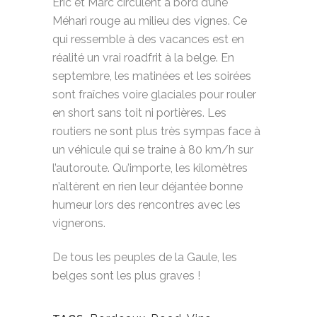
Eric et Marc circulent à bord d’une
Méhari rouge au milieu des vignes. Ce
qui ressemble à des vacances est en
réalité un vrai roadfrit à la belge. En
septembre, les matinées et les soirées
sont fraîches voire glaciales pour rouler
en short sans toit ni portières. Les
routiers ne sont plus très sympas face à
un véhicule qui se traine à 80 km/h sur
l’autoroute. Qu’importe, les kilomètres
n’altèrent en rien leur déjantée bonne
humeur lors des rencontres avec les
vignerons.
De tous les peuples de la Gaule, les
belges sont les plus graves !