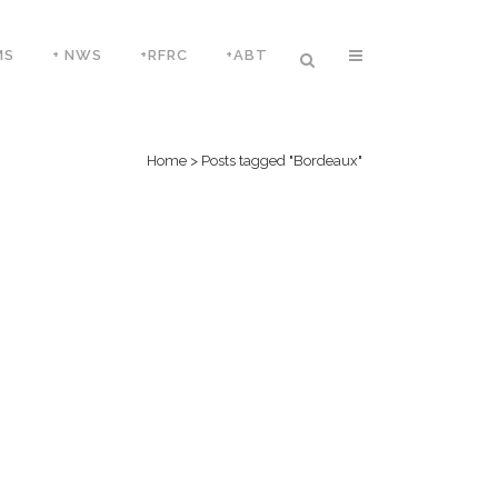
MS
+ NWS
+RFRC
+ABT
Home
>
Posts tagged "Bordeaux"