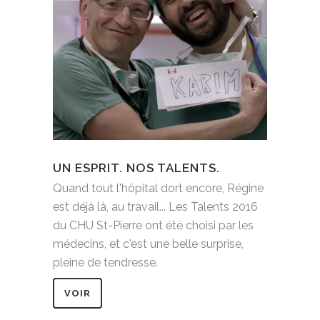
UN ESPRIT. NOS TALENTS.
Quand tout l'hôpital dort encore, Régine
est déjà là, au travail... Les Talents 2016
du CHU St-Pierre ont été choisi par les
médecins, et c'est une belle surprise,
pleine de tendresse.
VOIR