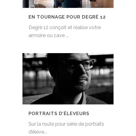
EN TOURNAGE POUR DEGRÉ 12
Degré 12 conçoit et réalise votre
armoire ou cave ...
PORTRAITS D’ÉLEVEURS
Sur la route pour série de portraits
d’éleve...