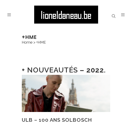
+HME
Home
>
+HME
+ NOUVEAUTÉS
– 2022
.
ULB – 100 ANS SOLBOSCH