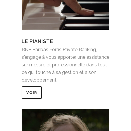
LE PIANISTE
BNP Paribas Fortis Private Banking,
s'engage à vous apporter une assistance
sur mesure et professionnelle dans tout
ce qui touche à sa gestion et à son
développement.
VOIR