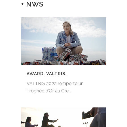
+ NWS
AWARD. VALTRIS.
VALTRIS 2022 remporte un
Trophée d’Or au Gre...