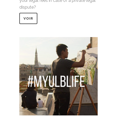
your legal fees in case of a private legal
dispute?
VOIR