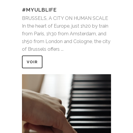
#MYULBLIFE
BRUSSELS, A CITY ON HUMAN SCALE
In the heart of Europe, just 1h20 by train
from Paris, 1h30 from Amsterdam, and
1h50 from London and Cologne, the city
of Brussels offers ...
VOIR