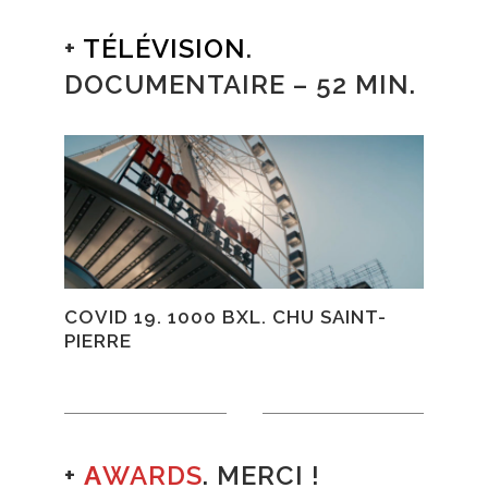
+
TÉLÉVISION
.
DOCUMENTAIRE – 52 MIN.
COVID 19. 1000 BXL. CHU SAINT-
PIERRE
+
A
WARDS
. MERCI !