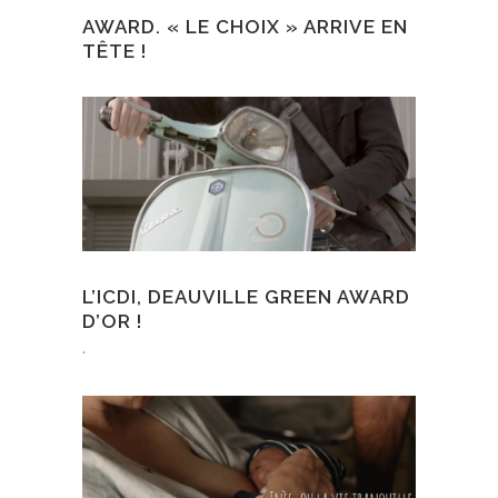
AWARD. « LE CHOIX » ARRIVE EN
TÊTE !
L’ICDI, DEAUVILLE GREEN AWARD
D’OR !
.