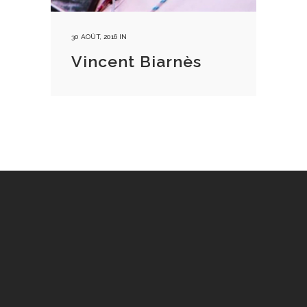
30 AOÛT, 2016
IN
Vincent Biarnès