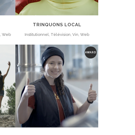
TRINQUONS LOCAL
é, Web
Institutionnel, Télévision, Vin, Web
AWARD
!
ZOOM
VIEW