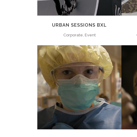
URBAN SESSIONS BXL
Corporate, Event
ZOOM
VIEW