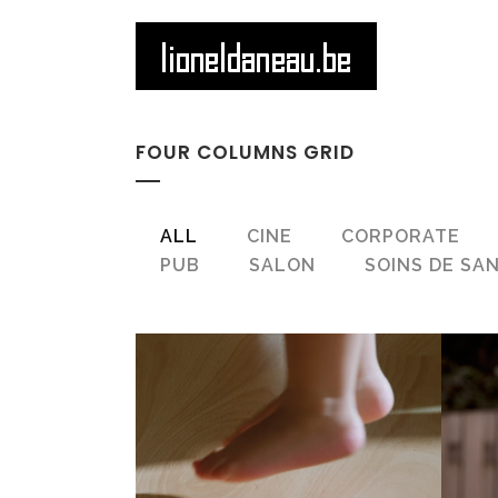
FOUR COLUMNS GRID
ALL
CINE
CORPORATE
PUB
SALON
SOINS DE SA
ZOOM
VIEW