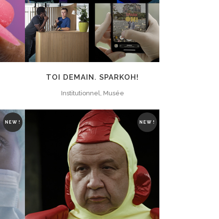
TOI DEMAIN. SPARKOH!
Institutionnel, Musée
NEW !
NEW !
ZOOM
VIEW