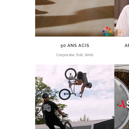
50 ANS ACIS
A
Corporate, Pub, Web
ZOOM
VIEW