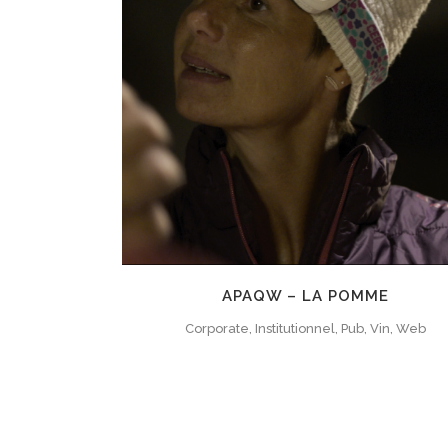
ZOOM
VIEW
APAQW – LA POMME
Corporate, Institutionnel, Pub, Vin, Web