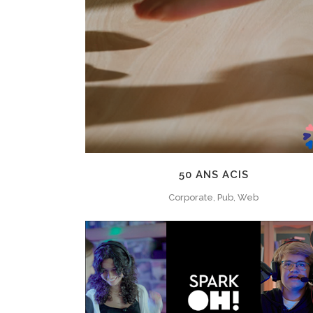
ZOOM
VIEW
50 ANS ACIS
Corporate, Pub, Web