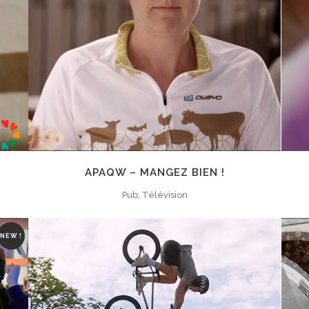
ZOOM
VIEW
APAQW – MANGEZ BIEN !
Pub, Télévision
NEW !