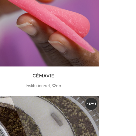
ZOOM
VIEW
CÉMAVIE
Institutionnel, Web
NEW !