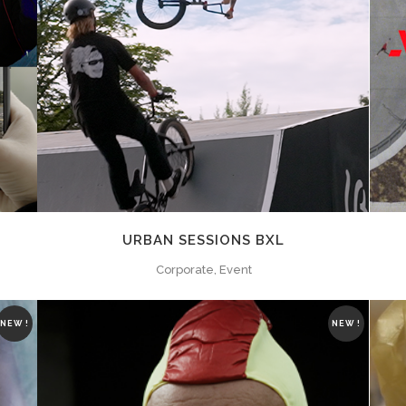
ZOOM
VIEW
URBAN SESSIONS BXL
Corporate, Event
NEW !
NEW !