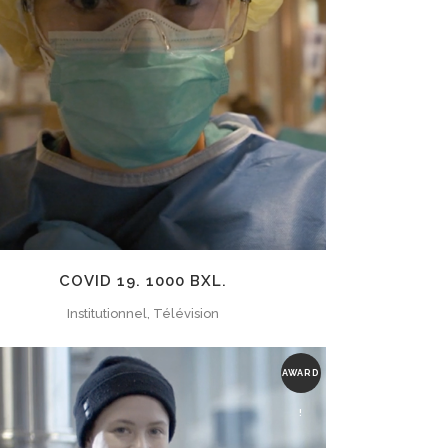
ZOOM
VIEW
COVID 19. 1000 BXL.
Institutionnel, Télévision
AWARD
!