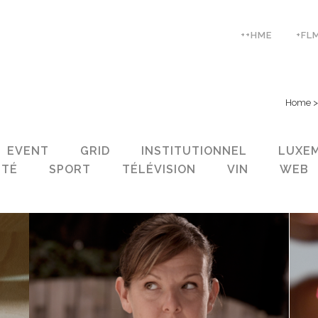
++HME
+FL
Home
EVENT
GRID
INSTITUTIONNEL
LUXE
NTÉ
SPORT
TÉLÉVISION
VIN
WEB