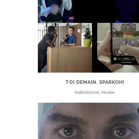
ZOOM
VIEW
TOI DEMAIN. SPARKOH!
Institutionnel, Musée