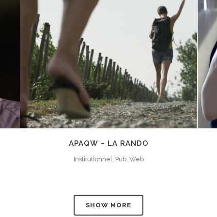
ZOOM
VIEW
APAQW – LA RANDO
Institutionnel, Pub, Web
SHOW MORE