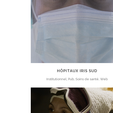
ZOOM
VIEW
HÔPITAUX IRIS SUD
Institutionnel, Pub, Soins de santé, Web