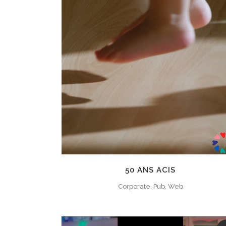
ZOOM
VIEW
50 ANS ACIS
Corporate, Pub, Web