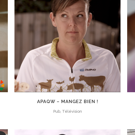
ZOOM
VIEW
APAQW – MANGEZ BIEN !
Pub, Télévision