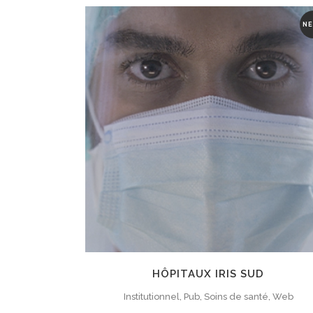
NE
ZOOM
VIEW
HÔPITAUX IRIS SUD
Institutionnel, Pub, Soins de santé, Web