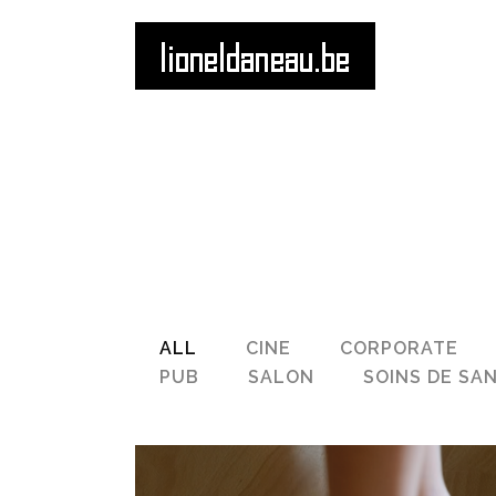
ALL
CINE
CORPORATE
PUB
SALON
SOINS DE SA