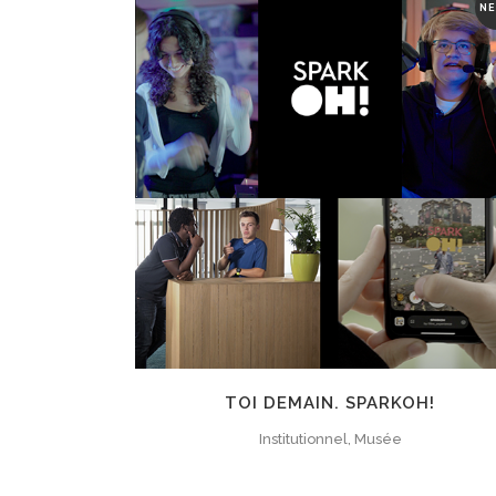
NE
ZOOM
VIEW
TOI DEMAIN. SPARKOH!
Institutionnel, Musée