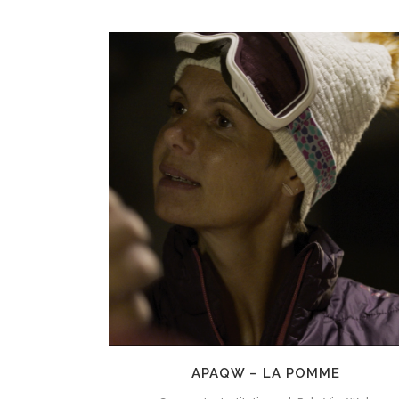
ZOOM
VIEW
APAQW – LA POMME