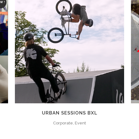
W !
ZOOM
VIEW
URBAN SESSIONS BXL
Corporate, Event