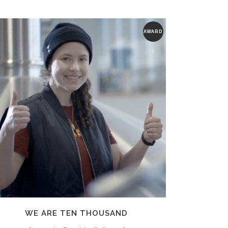
AWARD
!
ZOOM
VIEW
WE ARE TEN THOUSAND