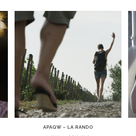
ZOOM
VIEW
APAQW – LA RANDO