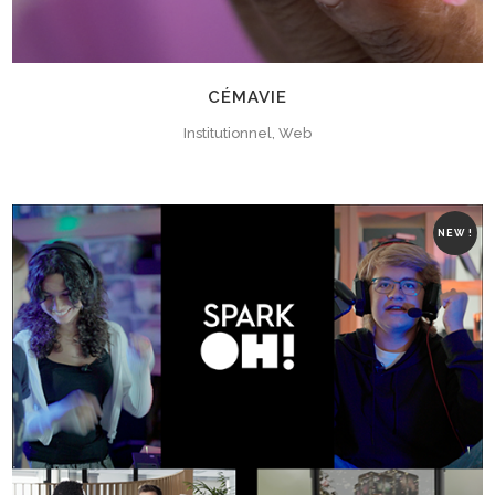
CÉMAVIE
Institutionnel, Web
NEW !