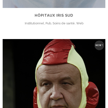
HÔPITAUX IRIS SUD
Institutionnel, Pub, Soins de santé, Web
NEW !