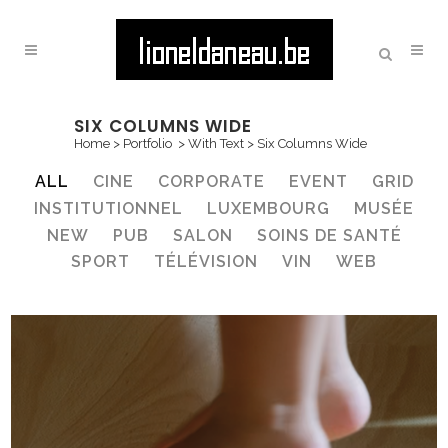
SIX COLUMNS WIDE
Home
>
Portfolio
>
With Text
>
Six Columns Wide
ALL
CINE
CORPORATE
EVENT
GRID
INSTITUTIONNEL
LUXEMBOURG
MUSÉE
NEW
PUB
SALON
SOINS DE SANTÉ
SPORT
TÉLÉVISION
VIN
WEB