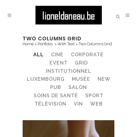
TWO COLUMNS GRID
Home
>
Portfolio
>
With Text
>
Two Columns Grid
ALL
CINE
CORPORATE
EVENT
GRID
INSTITUTIONNEL
LUXEMBOURG
MUSÉE
NEW
PUB
SALON
SOINS DE SANTÉ
SPORT
TÉLÉVISION
VIN
WEB