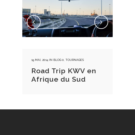
19 MAI, 2014
IN
BLOG 0
,
TOURNAGES
Road Trip KWV en
Afrique du Sud