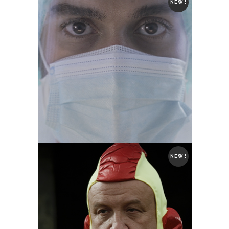
NEW !
NEW !