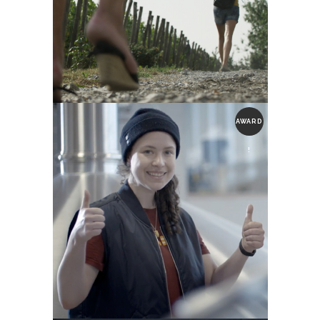
AWARD
!