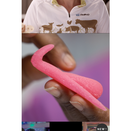
NEW !