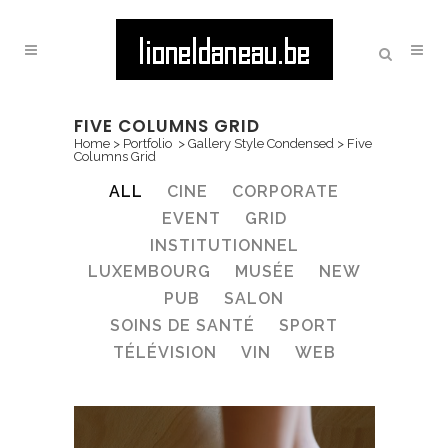
FIVE COLUMNS GRID
Home
>
Portfolio
>
Gallery Style Condensed
>
Five
Columns Grid
ALL
CINE
CORPORATE
EVENT
GRID
INSTITUTIONNEL
LUXEMBOURG
MUSÉE
NEW
PUB
SALON
SOINS DE SANTÉ
SPORT
TÉLÉVISION
VIN
WEB