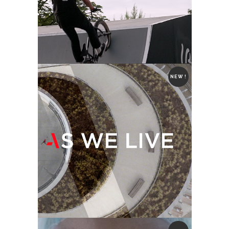
NEW !