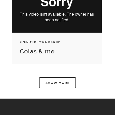
16 NOVEMBRE, 2016
IN
BLOG
,
HP
Colas & me
SHOW MORE