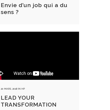
Envie d’un job qui a du
sens ?
20 MARS, 2018
IN
HP
LEAD YOUR
TRANSFORMATION