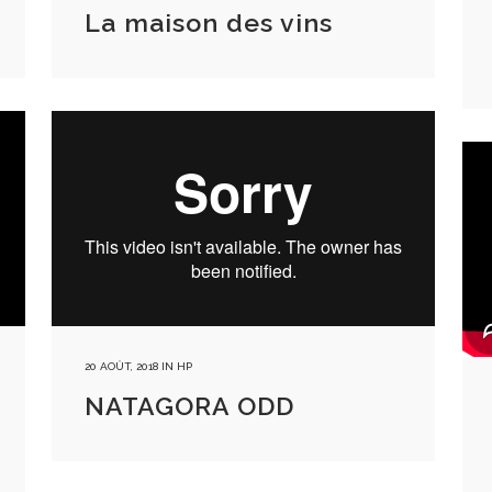
La maison des vins
20 AOÛT, 2018
IN
HP
NATAGORA ODD