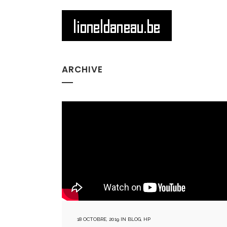
ARCHIVE
18 OCTOBRE, 2019
IN
BLOG
,
HP