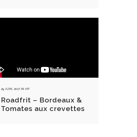
29 JUIN, 2017
IN
HP
Roadfrit – Bordeaux &
Tomates aux crevettes