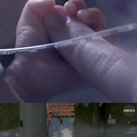
AWARD
!