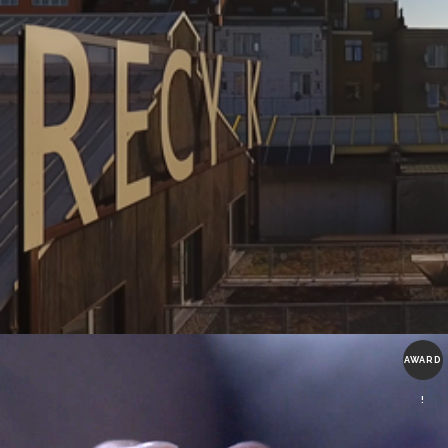
AWARD
!