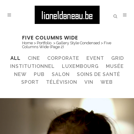
FIVE COLUMNS WIDE
Home
>
Portfolio
>
Gallery Style Condensed
>
Five
Columns Wide
(Page 2)
ALL
CINE
CORPORATE
EVENT
GRID
INSTITUTIONNEL
LUXEMBOURG
MUSÉE
NEW
PUB
SALON
SOINS DE SANTÉ
SPORT
TÉLÉVISION
VIN
WEB