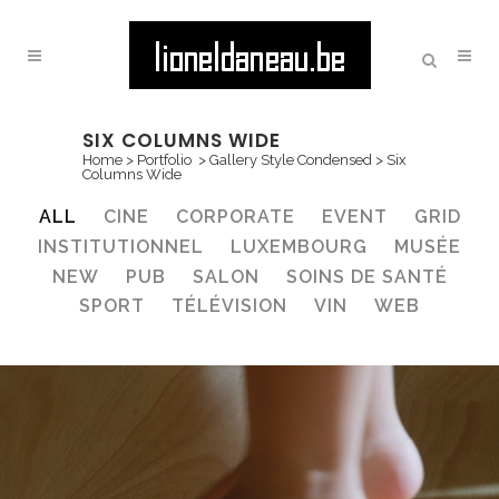
SIX COLUMNS WIDE
Home
>
Portfolio
>
Gallery Style Condensed
>
Six
Columns Wide
ALL
CINE
CORPORATE
EVENT
GRID
INSTITUTIONNEL
LUXEMBOURG
MUSÉE
NEW
PUB
SALON
SOINS DE SANTÉ
SPORT
TÉLÉVISION
VIN
WEB