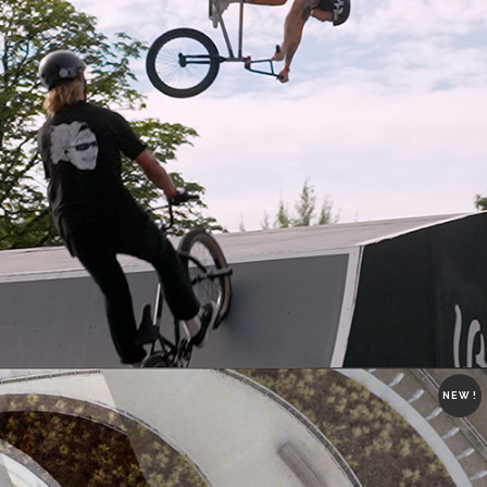
NEW !