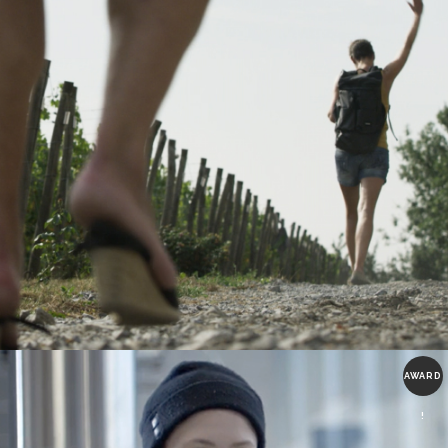
AWARD
!