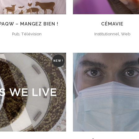
PAQW – MANGEZ BIEN !
CÉMAVIE
Pub, Télévision
Institutionnel, Web
NEW !