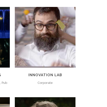
G
INNOVATION LAB
, Pub
Corporate