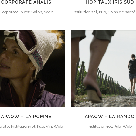
CORPORATE ANALIS
HÔPITAUX IRIS SUD
Corporate, New, Salon, Web
Institutionnel, Pub, Soins de sant
APAQW – LA POMME
APAQW – LA RANDO
rate, Institutionnel, Pub, Vin, Web
Institutionnel, Pub, Web