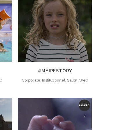
#MYIPFSTORY
eb
Corporate, Institutionnel, Salon, Web
AWARD
!